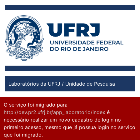
Laboratórios da UFRJ / Unidade de Pesquisa
O serviço foi migrado para
http://dev.pr2.ufrj.br/app_laboratorio/index
é
necessário realizar um novo cadastro de login no
primeiro acesso, mesmo que já possua login no serviço
que foi migrado.