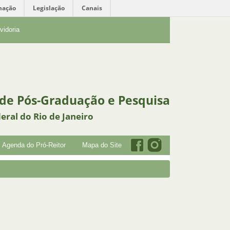
mação
Legislação
Canais
vidoria
 de Pós-Graduação e Pesquisa
eral do Rio de Janeiro
Agenda do Pró-Reitor
Mapa do Site