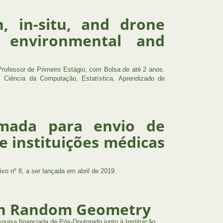
n, in-situ, and drone
g environmental and
rofessor de Primeiro Estágio, com Bolsa de até 2 anos.
 Ciência da Computação, Estatística, Aprendizado de
amada para envio de
e instituições médicas
ivo nº 8, a ser lançada em abril de 2019.
 in Random Geometry
quisa financiada de Pós-Doutorado junto à Instituição.