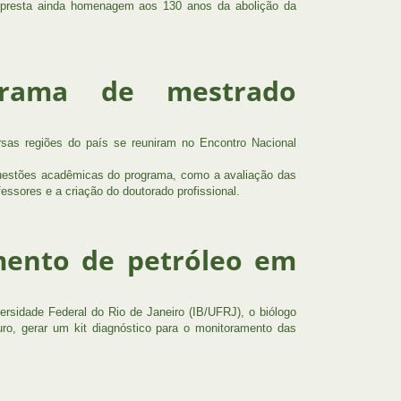
e presta ainda homenagem aos 130 anos da abolição da
grama de mestrado
rsas regiões do país se reuniram no Encontro Nacional
questões acadêmicas do programa, como a avaliação das
essores e a criação do doutorado profissional.
mento de petróleo em
versidade Federal do Rio de Janeiro (IB/UFRJ), o biólogo
ro, gerar um kit diagnóstico para o monitoramento das