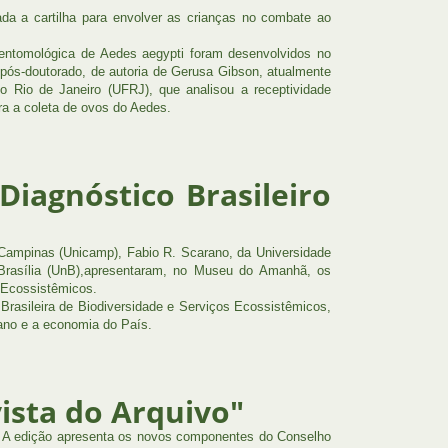
sada a cartilha para envolver as crianças no combate ao
ia entomológica de Aedes aegypti foram desenvolvidos no
pós-doutorado, de autoria de Gerusa Gibson, atualmente
o Rio de Janeiro (UFRJ), que analisou a receptividade
ra a coleta de ovos do Aedes.
iagnóstico Brasileiro
 Campinas (Unicamp), Fabio R. Scarano, da Universidade
Brasília (UnB),apresentaram, no Museu do Amanhã, os
s Ecossistêmicos.
 Brasileira de Biodiversidade e Serviços Ecossistêmicos,
ano e a economia do País.
ista do Arquivo"
. A edição apresenta os novos componentes do Conselho