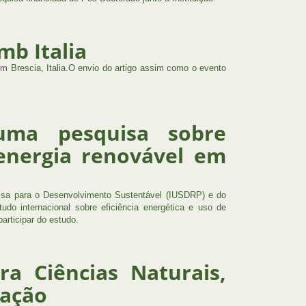
mb Italia
Brescia, Italia.O envio do artigo assim como o evento
 uma pesquisa sobre
 energia renovável em
quisa para o Desenvolvimento Sustentável (IUSDRP) e do
do internacional sobre eficiência energética e uso de
articipar do estudo.
ra Ciências Naturais,
tação