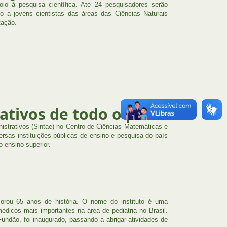
io à pesquisa científica. Até 24 pesquisadores serão
o a jovens cientistas das áreas das Ciências Naturais
tação.
ativos de todo o país
istrativos (Sintae) no Centro de Ciências Matemáticas e
rsas instituições públicas de ensino e pesquisa do país
o ensino superior.
orou 65 anos de história. O nome do instituto é uma
dicos mais importantes na área de pediatria no Brasil.
ndão, foi inaugurado, passando a abrigar atividades de