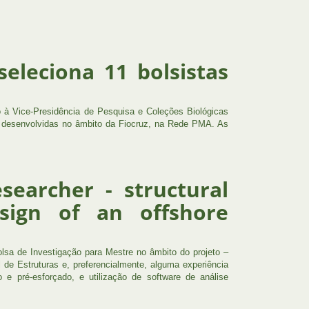
seleciona 11 bolsistas
 à Vice-Presidência de Pesquisa e Coleções Biológicas
s desenvolvidas no âmbito da Fiocruz, na Rede PMA. As
esearcher - structural
sign of an offshore
olsa de Investigação para Mestre no âmbito do projeto –
de Estruturas e, preferencialmente, alguma experiência
e pré-esforçado, e utilização de software de análise