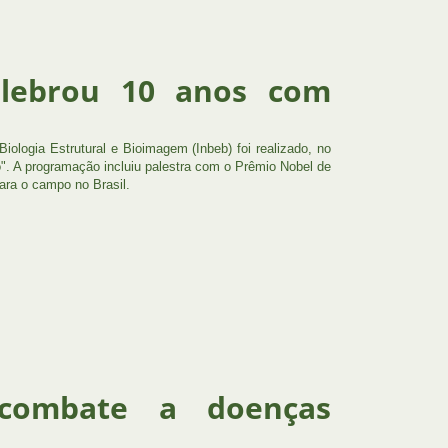
celebrou 10 anos com
ologia Estrutural e Bioimagem (Inbeb) foi realizado, no
". A programação incluiu palestra com o Prêmio Nobel de
ara o campo no Brasil.
o combate a doenças