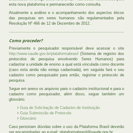
esta nova plataforma e permanecerão como consulta.
Atualmente a análise e o acompanhamento dos aspectos éticos
das pesquisas em seres humanos são regulamentados pela
Resolução Nº 466 de 12 de Dezembro de 2012..
Como proceder?
Previamente o pesquisador responsável deve acessar o site
http://www.saude.gov.br/plataformabrasil
(Sistema de registro dos
protocolos de pesquisa envolvendo Seres Humanos) para
cadastrar a unidade de ensino a qual está vinculada como docente
(caso esta ainda não esteja cadastrada), em seguida fará o seu
cadastro como pesquisador para então, registrar o protocolo de
pesquisa.
Segue em anexo os arquivos para o cadastro institucional e para o
cadastro como pesquisador, além disso, segue também um
glossário.
Guia de Solicitação de Cadastro de Instituição
Guia Submissão de Protocolo
Glossário
Caso persistam dúvidas sobre o uso da Plataforma Brasil deverão
ser encaminhadas ao e-mail: plataformabrasil@saude.gov.br.