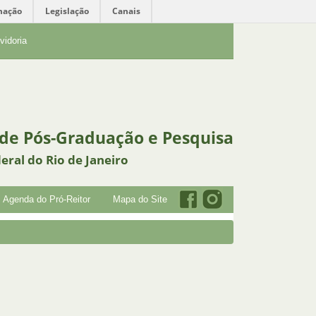
mação
Legislação
Canais
vidoria
 de Pós-Graduação e Pesquisa
eral do Rio de Janeiro
Agenda do Pró-Reitor
Mapa do Site