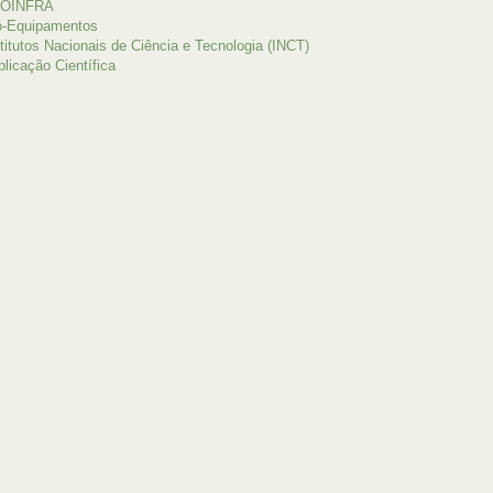
OINFRA
ó-Equipamentos
titutos Nacionais de Ciência e Tecnologia (INCT)
licação Científica