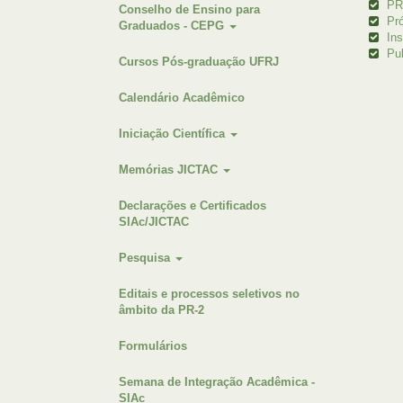
PR
Conselho de Ensino para
Pr
Graduados - CEPG
Ins
Pub
Cursos Pós-graduação UFRJ
Calendário Acadêmico
Iniciação Científica
Memórias JICTAC
Declarações e Certificados
SIAc/JICTAC
Pesquisa
Editais e processos seletivos no
âmbito da PR-2
Formulários
Semana de Integração Acadêmica -
SIAc