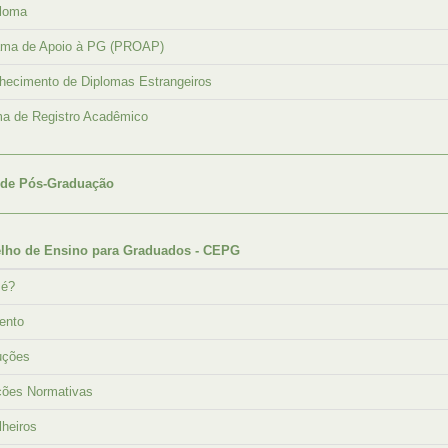
ploma
ama de Apoio à PG (PROAP)
hecimento de Diplomas Estrangeiros
ma de Registro Acadêmico
 de Pós-Graduação
lho de Ensino para Graduados - CEPG
 é?
ento
uções
ções Normativas
heiros