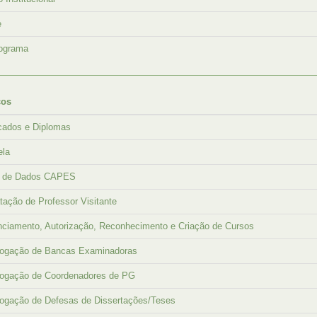
e
ograma
ços
icados e Diplomas
ela
a de Dados CAPES
tação de Professor Visitante
ciamento, Autorização, Reconhecimento e Criação de Cursos
ogação de Bancas Examinadoras
ogação de Coordenadores de PG
ogação de Defesas de Dissertações/Teses