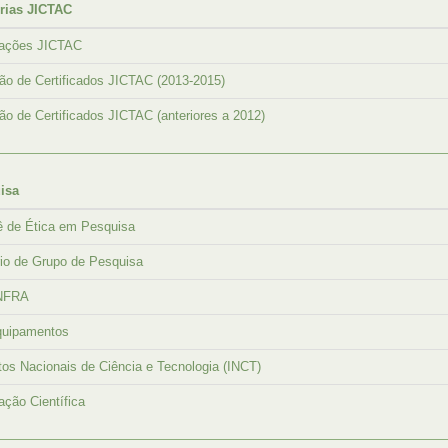
ias JICTAC
cações JICTAC
o de Certificados JICTAC (2013-2015)
o de Certificados JICTAC (anteriores a 2012)
isa
ê de Ética em Pesquisa
rio de Grupo de Pesquisa
NFRA
quipamentos
utos Nacionais de Ciência e Tecnologia (INCT)
ação Científica