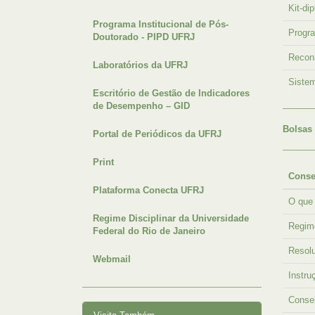
Kit-di
Programa Institucional de Pós-
Progr
Doutorado - PIPD UFRJ
Recon
Laboratórios da UFRJ
Siste
Escritório de Gestão de Indicadores
de Desempenho – GID
Bolsas
Portal de Periódicos da UFRJ
Print
Conse
Plataforma Conecta UFRJ
O que
Regime Disciplinar da Universidade
Regim
Federal do Rio de Janeiro
Resol
Webmail
Instru
Consel