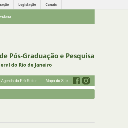
mação
Legislação
Canais
vidoria
 de Pós-Graduação e Pesquisa
eral do Rio de Janeiro
Agenda do Pró-Reitor
Mapa do Site