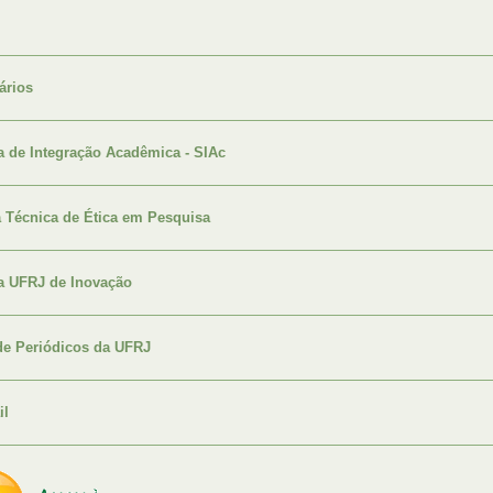
ários
 de Integração Acadêmica - SIAc
 Técnica de Ética em Pesquisa
a UFRJ de Inovação
de Periódicos da UFRJ
il