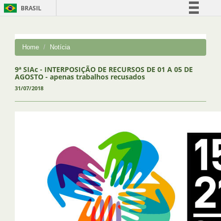
BRASIL
Simplifique!
Comunica BR
Home
Notícia
Participe
Acesso à informação
9ª SIAc - INTERPOSIÇÃO DE RECURSOS DE 01 A 05 DE
AGOSTO - apenas trabalhos recusados
Legislação
31/07/2018
Canais