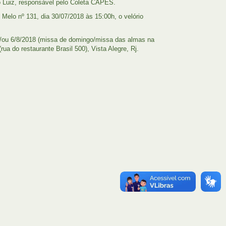
o Luiz, responsável pelo Coleta CAPES.
Melo nº 131, dia 30/07/2018 às 15:00h, o velório
 e/ou 6/8/2018 (missa de domingo/missa das almas na
ua do restaurante Brasil 500), Vista Alegre, Rj.