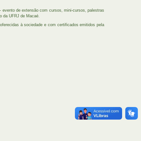
- evento de extensão com cursos, mini-cursos, palestras
são da UFRJ de Macaé.
oferecidas à sociedade e com certificados emitidos pela