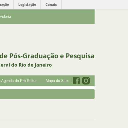
mação
Legislação
Canais
vidoria
 de Pós-Graduação e Pesquisa
eral do Rio de Janeiro
Agenda do Pró-Reitor
Mapa do Site