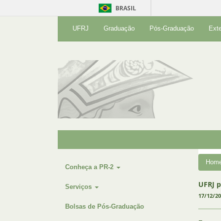
BRASIL
UFRJ
Graduação
Pós-Graduação
Ext
Hom
Conheça a PR-2
UFRJ 
Serviços
17/12/2
Bolsas de Pós-Graduação