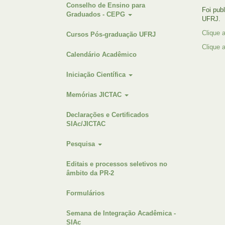
Conselho de Ensino para
Foi pub
Graduados - CEPG
UFRJ.
Clique 
Cursos Pós-graduação UFRJ
Clique 
Calendário Acadêmico
Iniciação Científica
Memórias JICTAC
Declarações e Certificados
SIAc/JICTAC
Pesquisa
Editais e processos seletivos no
âmbito da PR-2
Formulários
Semana de Integração Acadêmica -
SIAc