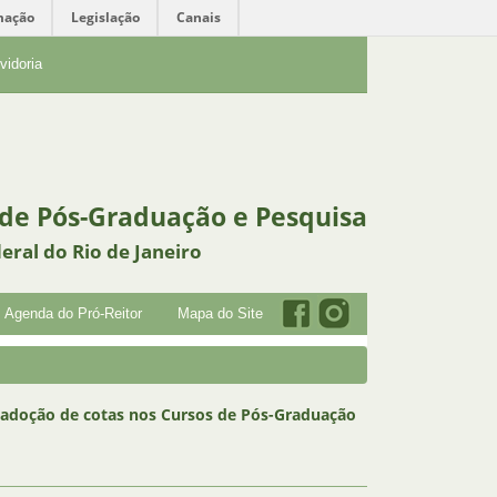
mação
Legislação
Canais
vidoria
 de Pós-Graduação e Pesquisa
eral do Rio de Janeiro
Agenda do Pró-Reitor
Mapa do Site
a adoção de cotas nos Cursos de Pós-Graduação