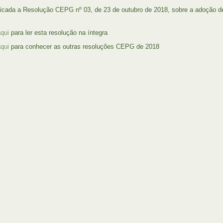
licada a Resolução CEPG nº 03, de 23 de outubro de 2018, sobre a adoção d
aqui
para ler esta resolução na íntegra
aqui
para conhecer as outras resoluções CEPG de 2018