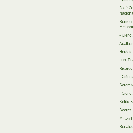
José Os
Naciona
Romeu 
Melhora
- Ciênci
Adalber
Horácio
Luiz Eu
Ricardo
- Ciênci
Setembr
- Ciênci
Belita K
Beatriz
Milton 
Ronaldo