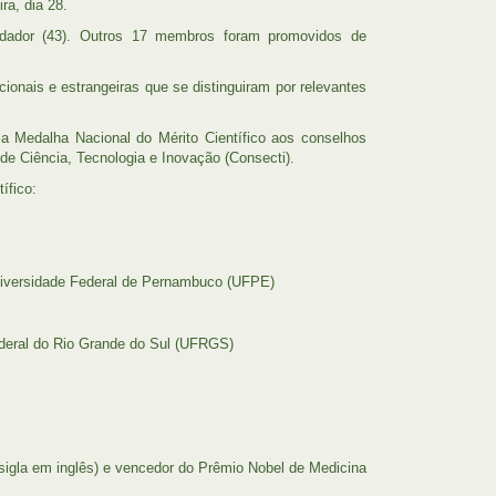
ra, dia 28.
dador (43). Outros 17 membros foram promovidos de
ionais e estrangeiras que se distinguiram por relevantes
a Medalha Nacional do Mérito Científico aos conselhos
e Ciência, Tecnologia e Inovação (Consecti).
ífico:
Universidade Federal de Pernambuco (UFPE)
ederal do Rio Grande do Sul (UFRGS)
 sigla em inglês) e vencedor do Prêmio Nobel de Medicina