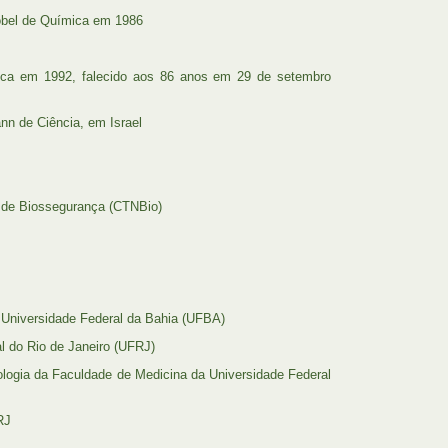
Nobel de Química em 1986
ica em 1992, falecido aos 86 anos em 29 de setembro
nn de Ciência, em Israel
 de Biossegurança (CTNBio)
 Universidade Federal da Bahia (UFBA)
l do Rio de Janeiro (UFRJ)
ologia da Faculdade de Medicina da Universidade Federal
RJ