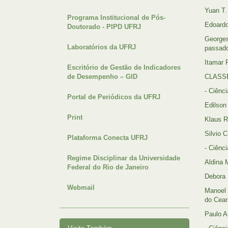
Yuan T.
Programa Institucional de Pós-
Edoardo
Doutorado - PIPD UFRJ
Georges
Laboratórios da UFRJ
passad
Itamar 
Escritório de Gestão de Indicadores
de Desempenho – GID
CLASS
- Ciênci
Portal de Periódicos da UFRJ
Edilson
Print
Klaus R
Silvio 
Plataforma Conecta UFRJ
- Ciênci
Regime Disciplinar da Universidade
Aldina 
Federal do Rio de Janeiro
Debora 
Webmail
Manoel 
do Cear
Paulo A