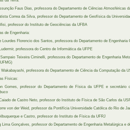
as da Terra:
ssunção Faus Dias, professora do Departamento de Ciências Atmosféricas 
tista Correa da Silva, professor do Departamento de Geofísica da Universid
Misi, professor do Instituto de Geociências da UFBA
ias de Engenharia:
e Lourdes Florencio dos Santos, professora do Departamento de Engenharia 
Ludermir, professora do Centro de Informática da UFPE
a Sampaio Teixeira Ciminelli, professora do Departamento de Engenharia Meta
 (UFMG)
 Wakabayashi, professora do Departamento de Ciência da Computação da 
as Físicas:
on Gomes, professor do Departamento de Física da UFPE e secretário d
buco
Caiado de Castro Neto, professor do Instituto de Física de São Carlos da US
erre von der Weid, professor da Pontifícia Universidade Católica do Rio de Ja
Albuquerque e Castro, professor do Instituto de Física da UFRJ
g Lima Gonçalves, professor do Departamento de Engenharia Metalúrgica e d