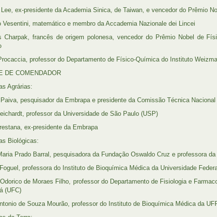
 Lee, ex-presidente da Academia Sinica, de Taiwan, e vencedor do Prêmio 
 Vesentini, matemático e membro da Accademia Nazionale dei Lincei
 Charpak, francês de origem polonesa, vencedor do Prêmio Nobel de Fís
o
Procaccia, professor do Departamento de Físico-Química do Instituto Weizma
E DE COMENDADOR
as Agrárias:
 Paiva, pesquisador da Embrapa e presidente da Comissão Técnica Nacional
eichardt, professor da Universidade de São Paulo (USP)
Crestana, ex-presidente da Embrapa
as Biológicas:
Maria Prado Barral, pesquisadora da Fundação Oswaldo Cruz e professora da
Foguel, professora do Instituto de Bioquímica Médica da Universidade Federa
Odorico de Moraes Filho, professor do Departamento de Fisiologia e Farmac
á (UFC)
ntonio de Souza Mourão, professor do Instituto de Bioquímica Médica da UF