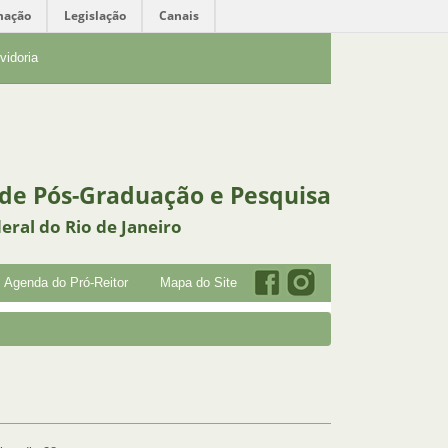
mação
Legislação
Canais
vidoria
 de Pós-Graduação e Pesquisa
eral do Rio de Janeiro
Agenda do Pró-Reitor
Mapa do Site