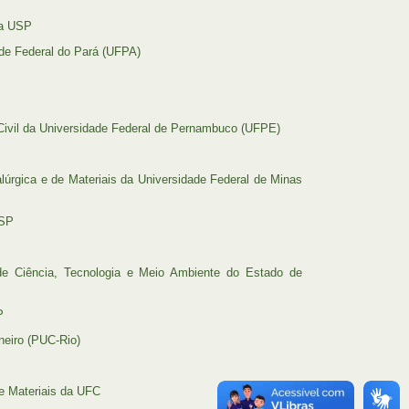
da USP
ade Federal do Pará (UFPA)
Civil da Universidade Federal de Pernambuco (UFPE)
lúrgica e de Materiais da Universidade Federal de Minas
USP
e Ciência, Tecnologia e Meio Ambiente do Estado de
P
neiro (PUC-Rio)
e Materiais da UFC