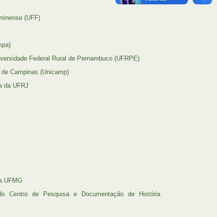
uminense (UFF)
mpa)
niversidade Federal Rural de Pernambuco (UFRPE)
l de Campinas (Unicamp)
ca da UFRJ
 da UFMG
r do Centro de Pesquisa e Documentação de História