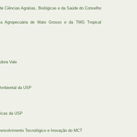
 de Ciências Agrárias, Biológicas e da Saúde do Conselho
sa Agropecuária de Mato Grosso e da TMG Tropical
adora Vale
 Ambiental da USP
éricas da USP
esenvolvimento Tecnológico e Inovação do MCT