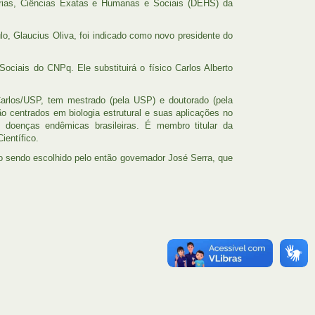
harias, Ciências Exatas e Humanas e Sociais (DEHS) da
ulo, Glaucius Oliva, foi indicado como novo presidente do
ociais do CNPq. Ele substituirá o físico Carlos Alberto
arlos/USP, tem mestrado (pela USP) e doutorado (pela
ão centrados em biologia estrutural e suas aplicações no
 doenças endêmicas brasileiras. É membro titular da
ientífico.
o sendo escolhido pelo então governador José Serra, que