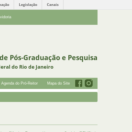
mação
Legislação
Canais
vidoria
 de Pós-Graduação e Pesquisa
eral do Rio de Janeiro
Agenda do Pró-Reitor
Mapa do Site