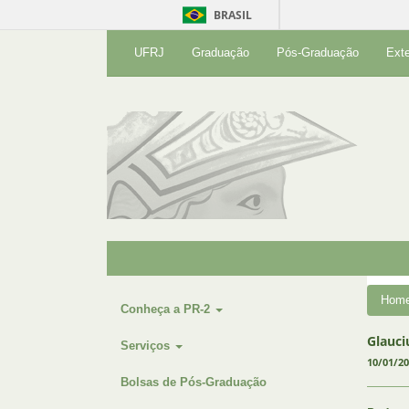
BRASIL
UFRJ
Graduação
Pós-Graduação
Ext
Hom
Conheça a PR-2
Glauci
Serviços
10/01/2
Bolsas de Pós-Graduação