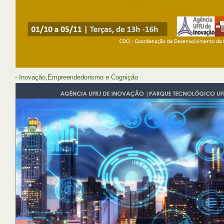
- Inovação,Empreendedorismo e Cognição