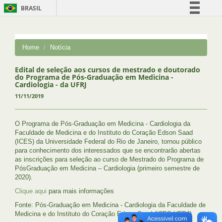
BRASIL
Simplifique!
Comunica BR
Home
Notícia
Participe
Acesso à informação
Edital de seleção aos cursos de mestrado e doutorado
do Programa de Pós-Graduação em Medicina -
Legislação
Cardiologia - da UFRJ
11/11/2019
Canais
O Programa de Pós-Graduação em Medicina - Cardiologia da
Faculdade de Medicina e do Instituto do Coração Edson Saad
(ICES) da Universidade Federal do Rio de Janeiro, tornou público
para conhecimento dos interessados que se encontrarão abertas
as inscrições para seleção ao curso de Mestrado do Programa de
PósGraduação em Medicina – Cardiologia (primeiro semestre de
2020).
Clique aqui
para mais informações
Fonte: Pós-Graduação em Medicina - Cardiologia da Faculdade de
Medicina e do Instituto do Coração Edson Saad (ICES-UFRJ)