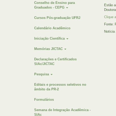
Conselho de Ensino para
Estão a
Graduados - CEPG
Doutora
Clique 
Cursos Pós-graduação UFRJ
Fonte:
Calendário Acadêmico
Notícia
Iniciação Científica
Memórias JICTAC
Declarações e Certificados
SIAc/JICTAC
Pesquisa
Editais e processos seletivos no
âmbito da PR-2
Formulários
Semana de Integração Acadêmica -
SIAc