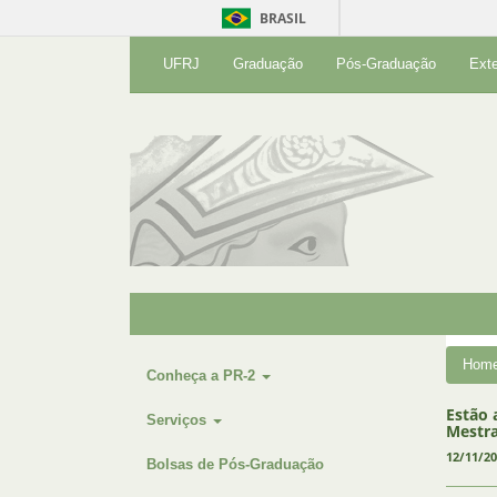
BRASIL
UFRJ
Graduação
Pós-Graduação
Ext
Hom
Conheça a PR-2
Estão 
Serviços
Mestra
12/11/2
Bolsas de Pós-Graduação