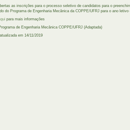
bertas as inscrições para o processo seletivo de candidatos para o preenc
do do Programa de Engenharia Mecânica da COPPE/UFRJ para o ano letivo 
aqui
para mais informações
 Programa de Engenharia Mecânica COPPE/UFRJ (Adaptada)
 atualizada em 14/11/2019