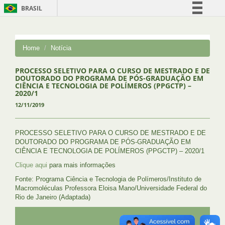
BRASIL
Simplifique!
Comunica BR
Home
Notícia
Participe
Acesso à informação
PROCESSO SELETIVO PARA O CURSO DE MESTRADO E DE
DOUTORADO DO PROGRAMA DE PÓS-GRADUAÇÃO EM
Legislação
CIÊNCIA E TECNOLOGIA DE POLÍMEROS (PPGCTP) –
2020/1
Canais
12/11/2019
PROCESSO SELETIVO PARA O CURSO DE MESTRADO E DE
DOUTORADO DO PROGRAMA DE PÓS-GRADUAÇÃO EM
CIÊNCIA E TECNOLOGIA DE POLÍMEROS (PPGCTP) – 2020/1
Clique aqui
para mais informações
Fonte: Programa Ciência e Tecnologia de Polímeros/Instituto de
Macromoléculas Professora Eloisa Mano/Universidade Federal do
Rio de Janeiro (Adaptada)
UFRJ
GRADUAÇÃO