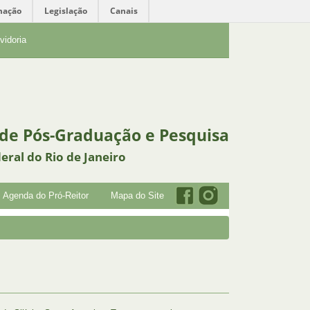
mação
Legislação
Canais
vidoria
 de Pós-Graduação e Pesquisa
eral do Rio de Janeiro
Agenda do Pró-Reitor
Mapa do Site