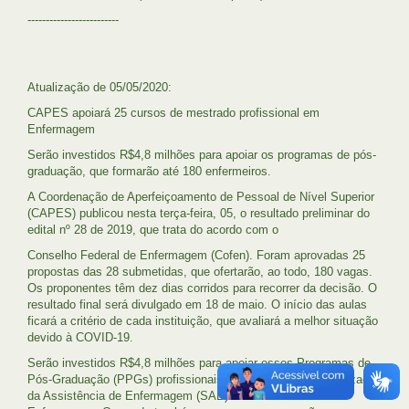
-------------------------
Atualização de 05/05/2020:
CAPES apoiará 25 cursos de mestrado profissional em
Enfermagem
Serão investidos R$4,8 milhões para apoiar os programas de pós-
graduação, que formarão até 180 enfermeiros.
A Coordenação de Aperfeiçoamento de Pessoal de Nível Superior
(CAPES) publicou nesta terça-feira, 05, o resultado preliminar do
edital nº 28 de 2019, que trata do acordo com o
Conselho Federal de Enfermagem (Cofen). Foram aprovadas 25
propostas das 28 submetidas, que ofertarão, ao todo, 180 vagas.
Os proponentes têm dez dias corridos para recorrer da decisão. O
resultado final será divulgado em 18 de maio. O início das aulas
ficará a critério de cada instituição, que avaliará a melhor situação
devido à COVID-19.
Serão investidos R$4,8 milhões para apoiar esses Programas de
Pós-Graduação (PPGs) profissionais, com foco na Sistematização
da Assistência de Enfermagem (SAE) e na Gestão em