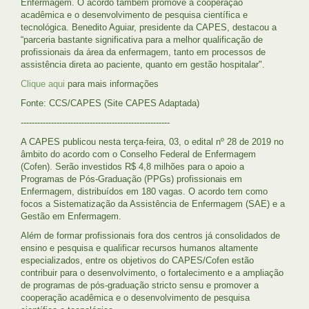
Enfermagem. O acordo também promove a cooperação
acadêmica e o desenvolvimento de pesquisa científica e
tecnológica. Benedito Aguiar, presidente da CAPES, destacou a
“parceria bastante significativa para a melhor qualificação de
profissionais da área da enfermagem, tanto em processos de
assistência direta ao paciente, quanto em gestão hospitalar".
Clique aqui
para mais informações
Fonte: CCS/CAPES (Site CAPES Adaptada)
------------------------------------------------------
A CAPES publicou nesta terça-feira, 03, o edital nº 28 de 2019 no
âmbito do acordo com o Conselho Federal de Enfermagem
(Cofen). Serão investidos R$ 4,8 milhões para o apoio a
Programas de Pós-Graduação (PPGs) profissionais em
Enfermagem, distribuídos em 180 vagas. O acordo tem como
focos a Sistematização da Assistência de Enfermagem (SAE) e a
Gestão em Enfermagem.
Além de formar profissionais fora dos centros já consolidados de
ensino e pesquisa e qualificar recursos humanos altamente
especializados, entre os objetivos do CAPES/Cofen estão
contribuir para o desenvolvimento, o fortalecimento e a ampliação
de programas de pós-graduação stricto sensu e promover a
cooperação acadêmica e o desenvolvimento de pesquisa