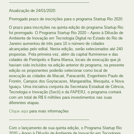
-------------------------------------------------------------------
Atualização de 24/01/2020:
Prorrogado prazo de inscrições para o programa Startup Rio 2020
O prazo para inscrições na quinta edição do programa Startup Rio
foi prorrogado. O Programa Startup Rio 2020 – Apoio à Difusão de
Ambiente de Inovação em Tecnologia Digital no Estado do Rio de
Janeiro aumentou de três para 10 o número de cidades
alcançadas pelo edital. Nesta edição, serão selecionados até 240
propostas. Pela primeira vez, além da capital fluminense e das
cidades de Petrópolis e Barra Mansa, locais de execução que já
haviam sido incluídos na edição anterior do programa, na presente
edição os proponentes poderão selecionar como local de
execução as cidades de Macaé, Paracambi, Engenheiro Paulo de
Frontin, Campos dos Goytacazes, Mangaratiba, Mesquita, e Nova
Iguaçu. Uma iniciativa conjunta da Secretaria Estadual de Ciência,
Tecnologia e Inovação (Secti) e da FAPERJ, o programa contará
com um total de R$ 6 milhões para investimentos nas suas
diferentes etapas.
Clique aqui
para mais informações
-------------------------------------------------------------------
Com o lançamento de sua quinta edição, o Programa Startup Rio
2020 – Apoio à Difusão de Ambiente de Inovação em Tecnologia