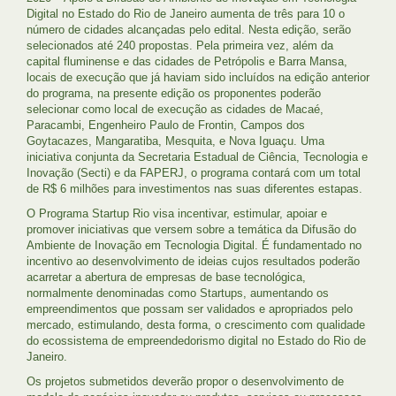
Digital no Estado do Rio de Janeiro aumenta de três para 10 o
número de cidades alcançadas pelo edital. Nesta edição, serão
selecionados até 240 propostas. Pela primeira vez, além da
capital fluminense e das cidades de Petrópolis e Barra Mansa,
locais de execução que já haviam sido incluídos na edição anterior
do programa, na presente edição os proponentes poderão
selecionar como local de execução as cidades de Macaé,
Paracambi, Engenheiro Paulo de Frontin, Campos dos
Goytacazes, Mangaratiba, Mesquita, e Nova Iguaçu. Uma
iniciativa conjunta da Secretaria Estadual de Ciência, Tecnologia e
Inovação (Secti) e da FAPERJ, o programa contará com um total
de R$ 6 milhões para investimentos nas suas diferentes estapas.
O Programa Startup Rio visa incentivar, estimular, apoiar e
promover iniciativas que versem sobre a temática da Difusão do
Ambiente de Inovação em Tecnologia Digital. É fundamentado no
incentivo ao desenvolvimento de ideias cujos resultados poderão
acarretar a abertura de empresas de base tecnológica,
normalmente denominadas como Startups, aumentando os
empreendimentos que possam ser validados e apropriados pelo
mercado, estimulando, desta forma, o crescimento com qualidade
do ecossistema de empreendedorismo digital no Estado do Rio de
Janeiro.
Os projetos submetidos deverão propor o desenvolvimento de