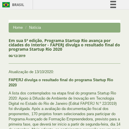
BRASIL
Simplifique!
Comunica BR
Home
Notícia
Participe
Acesso à informação
Em sua 5ª edição, Programa Startup Rio avança por
cidades do Interior - FAPERJ divulga o resultado final do
Legislação
programa Startup Rio 2020
06/12/2019
Canais
Atualização de 13/10/2020:
FAPERJ divulga o resultado final do programa Startup Rio
2020
A lista dos contemplados na etapa final do programa Startup Rio
2020: Apoio à Difusão de Ambiente de Inovação em Tecnologia
Digital no Estado do Rio de Janeiro (Edital FAPERJ N.º 22/2019)
foi divulgada. Após a avaliação da documentação fiscal dos
proponentes, 170 projetos foram selecionados para participar do
Programa Avançado de Formação Empreendedora, previsto para a
primeira fase, que deverá ter início a partir de segunda-feira, dia 14