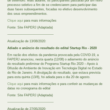
de setembro. Mais adiante, os participantes passarão por um novo
processo seletivo a fim de se credenciarem para participar das
duas fases subsequentes, focadas no efetivo desenvolvimento
dos seus empreendimentos.
Clique aqui
para mais informações
Fonte: Site FAPERJ (Adaptada)
-----------------------------------------------
Atualização de 13/08/2020:
Adiado o anúncio do resultado do edital Startup Rio - 2020
Em razão dos efeitos da pandemia provocada pela COVID-19, a
FAPERJ anunciou, nesta quarta (12/08) o adiamento do anúncio
do resultado preliminar do Programa Startup Rio 2020 – Apoio à
Difusão de Ambiente de Inovação em Tecnologia Digital no Estado
do Rio de Janeiro. A divulgação do resultado, que estava prevista
para esta quinta (13/8), foi adiada para o dia 20 de agosto.
Clique aqui
para mais informações e para conferir as mudanças de
datas no cronograma do edital
Fonte: Site FAPERJ (Adaptada)
-----------------------------------------------
Atualização de 27/05/2020: