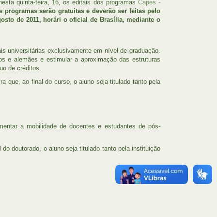
sta quinta-feira, 16, os editais dos programas
Capes -
s programas serão gratuitas e deverão ser feitas pelo
sto de 2011, horári o oficial de Brasília, mediante o
nais universitárias exclusivamente em nível de graduação.
os e alemães e estimular a aproximação das estruturas
uo de créditos.
 que, ao final do curso, o aluno seja titulado tanto pela
omentar a mobilidade de docentes e estudantes de pós-
do doutorado, o aluno seja titulado tanto pela instituição