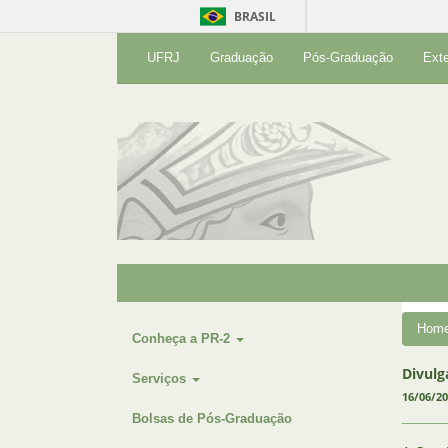
BRASIL
UFRJ
Graduação
Pós-Graduação
Ext
Hom
Conheça a PR-2
Divulg
Serviços
16/06/2
Bolsas de Pós-Graduação