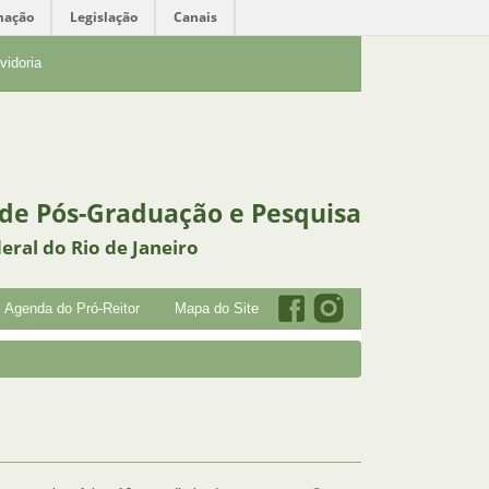
mação
Legislação
Canais
vidoria
 de Pós-Graduação e Pesquisa
eral do Rio de Janeiro
Agenda do Pró-Reitor
Mapa do Site