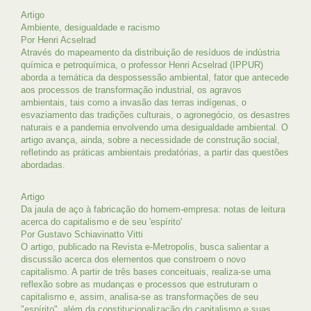
Artigo
Ambiente, desigualdade e racismo
Por Henri Acselrad
Através do mapeamento da distribuição de resíduos de indústria
química e petroquímica, o professor Henri Acselrad (IPPUR)
aborda a temática da despossessão ambiental, fator que antecede
aos processos de transformação industrial, os agravos
ambientais, tais como a invasão das terras indígenas, o
esvaziamento das tradições culturais, o agronegócio, os desastres
naturais e a pandemia envolvendo uma desigualdade ambiental. O
artigo avança, ainda, sobre a necessidade de construção social,
refletindo as práticas ambientais predatórias, a partir das questões
abordadas.
Artigo
Da jaula de aço à fabricação do homem-empresa: notas de leitura
acerca do capitalismo e de seu 'espírito'
Por Gustavo Schiavinatto Vitti
O artigo, publicado na Revista e-Metropolis, busca salientar a
discussão acerca dos elementos que constroem o novo
capitalismo. A partir de três bases conceituais, realiza-se uma
reflexão sobre as mudanças e processos que estruturam o
capitalismo e, assim, analisa-se as transformações de seu
"espírito", além da constitucionalização do capitalismo e suas