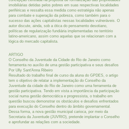
imobiliárias detidas pelos pobres em suas respectivas localidades
periféricas e ressalta essa medida como estratégia não apenas
para combate e superação da pobreza, como também para o
sucesso das ações capitalistas nessas localidades vulneráveis. O
autor discute, ainda, sob a ótica do pensamento desotiano,
políticas de regularização fundiária implementadas no território
latino-americano, assim como aquelas que se relacionam com a
lógica do mercado capitalista.
ARTIGO
O Conselho da Juventude da Cidade do Rio de Janeiro como
ferramenta no auxílio de uma gestão participativa e seus desafios
Por Ully Sant'Anna Ribeiro
Resultado do trabalho final de curso da aluna do GPDES, o artigo
tem o objetivo de relatar a implementação do Conselho da
Juventude da cidade do Rio de Janeiro como uma ferramenta de
gestão participativa. Tendo em vista a importância da participação
social numa gestão democrática e progressista, o trabalho em
questão buscou demonstrar os obstáculos e desafios enfrentados
para execução do Conselho dentro do âmbito governamental.
Dessa forma, a nova gestão municipal carioca, por meio da
Secretaria da Juventude (JUVRIO), pretende implantar o Conselho
e aprofundar as relações com a sociedade.