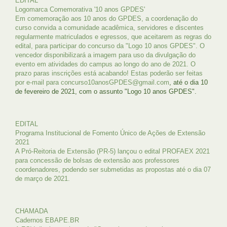
EDITAL
Logomarca Comemorativa '10 anos GPDES'
Em comemoração aos 10 anos do GPDES, a coordenação do
curso convida a comunidade acadêmica, servidores e discentes
regularmente matriculados e egressos, que aceitarem as regras do
edital, para participar do concurso da "Logo 10 anos GPDES". O
vencedor disponibilizará a imagem para uso da divulgação do
evento em atividades do campus ao longo do ano de 2021. O
prazo paras inscrições está acabando! Estas poderão ser feitas
por e-mail para
concurso10anosGPDES@gmail.com
, até o dia 10
de fevereiro de 2021, com o assunto "Logo 10 anos GPDES".
EDITAL
Programa Institucional de Fomento Único de Ações de Extensão
2021
A Pró-Reitoria de Extensão (PR-5) lançou o edital PROFAEX 2021
para concessão de bolsas de extensão aos professores
coordenadores, podendo ser submetidas as propostas até o dia 07
de março de 2021.
CHAMADA
Cadernos EBAPE.BR