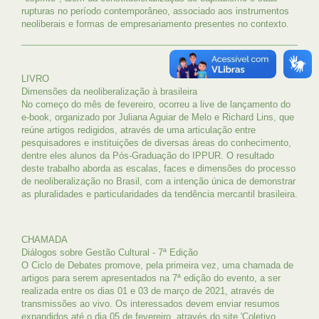
rupturas no período contemporâneo, associado aos instrumentos
neoliberais e formas de empresariamento presentes no contexto.
LIVRO
Dimensões da neoliberalização à brasileira
No começo do mês de fevereiro, ocorreu a live de lançamento do
e-book, organizado por Juliana Aguiar de Melo e Richard Lins, que
reúne artigos redigidos, através de uma articulação entre
pesquisadores e instituições de diversas áreas do conhecimento,
dentre eles alunos da Pós-Graduação do IPPUR. O resultado
deste trabalho aborda as escalas, faces e dimensões do processo
de neoliberalização no Brasil, com a intenção única de demonstrar
as pluralidades e particularidades da tendência mercantil brasileira.
CHAMADA
Diálogos sobre Gestão Cultural - 7ª Edição
O Ciclo de Debates promove, pela primeira vez, uma chamada de
artigos para serem apresentados na 7ª edição do evento, a ser
realizada entre os dias 01 e 03 de março de 2021, através de
transmissões ao vivo. Os interessados devem enviar resumos
expandidos até o dia 05 de fevereiro, através do site 'Coletivo