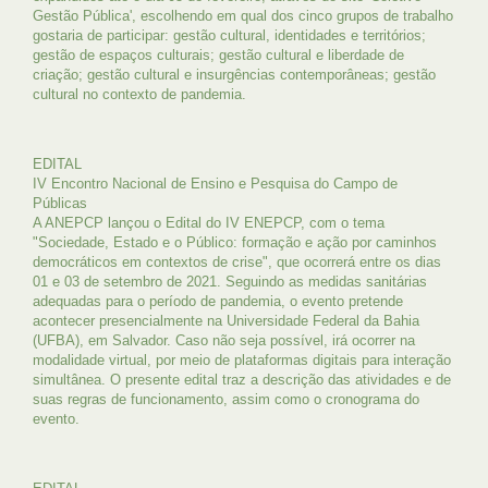
Gestão Pública', escolhendo em qual dos cinco grupos de trabalho
gostaria de participar: gestão cultural, identidades e territórios;
gestão de espaços culturais; gestão cultural e liberdade de
criação; gestão cultural e insurgências contemporâneas; gestão
cultural no contexto de pandemia.
EDITAL
IV Encontro Nacional de Ensino e Pesquisa do Campo de
Públicas
A ANEPCP lançou o Edital do IV ENEPCP, com o tema
"Sociedade, Estado e o Público: formação e ação por caminhos
democráticos em contextos de crise", que ocorrerá entre os dias
01 e 03 de setembro de 2021. Seguindo as medidas sanitárias
adequadas para o período de pandemia, o evento pretende
acontecer presencialmente na Universidade Federal da Bahia
(UFBA), em Salvador. Caso não seja possível, irá ocorrer na
modalidade virtual, por meio de plataformas digitais para interação
simultânea. O presente edital traz a descrição das atividades e de
suas regras de funcionamento, assim como o cronograma do
evento.