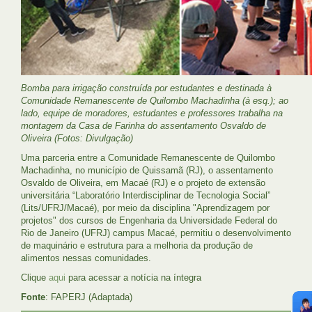
Bomba para irrigação construída por estudantes e destinada à
Comunidade Remanescente de Quilombo Machadinha (à esq.); ao
lado, equipe de moradores, estudantes e professores trabalha na
montagem da Casa de Farinha do assentamento Osvaldo de
Oliveira (Fotos: Divulgação)
Uma parceria entre a Comunidade Remanescente de Quilombo
Machadinha, no município de Quissamã (RJ), o assentamento
Osvaldo de Oliveira, em Macaé (RJ) e o projeto de extensão
universitária “Laboratório Interdisciplinar de Tecnologia Social”
(Lits/UFRJ/Macaé), por meio da disciplina "Aprendizagem por
projetos" dos cursos de Engenharia da Universidade Federal do
Rio de Janeiro (UFRJ) campus Macaé, permitiu o desenvolvimento
de maquinário e estrutura para a melhoria da produção de
alimentos nessas comunidades.
Clique
aqui
para acessar a notícia na íntegra
Fonte
: FAPERJ (Adaptada)