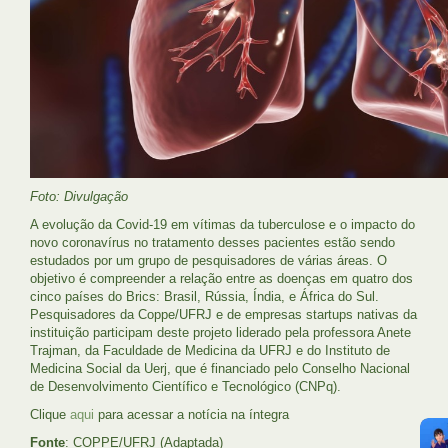
Foto: Divulgação
A evolução da Covid-19 em vítimas da tuberculose e o impacto do
novo coronavírus no tratamento desses pacientes estão sendo
estudados por um grupo de pesquisadores de várias áreas. O
objetivo é compreender a relação entre as doenças em quatro dos
cinco países do Brics: Brasil, Rússia, Índia, e África do Sul.
Pesquisadores da Coppe/UFRJ e de empresas startups nativas da
instituição participam deste projeto liderado pela professora Anete
Trajman, da Faculdade de Medicina da UFRJ e do Instituto de
Medicina Social da Uerj, que é financiado pelo Conselho Nacional
de Desenvolvimento Científico e Tecnológico (CNPq).
Clique
aqui
para acessar a notícia na íntegra
Fonte
: COPPE/UFRJ (Adaptada)