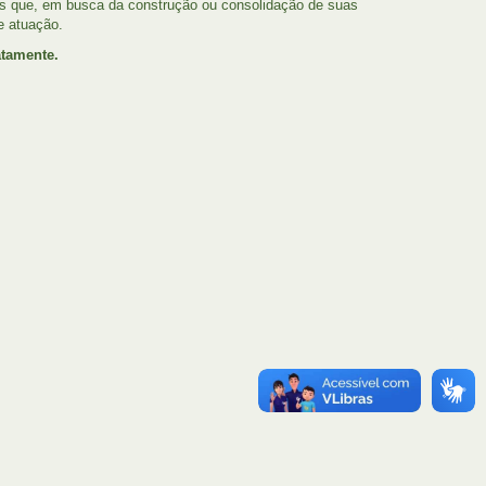
tas que, em busca da construção ou consolidação de suas
e atuação.
atamente.