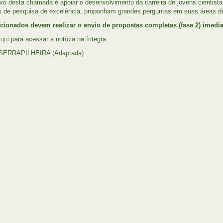
ivo desta chamada é apoiar o desenvolvimento da carreira de jovens cientis
 de pesquisa de excelência, proponham grandes perguntas em suas áreas d
cionados devem realizar o envio de propostas completas (fase 2) imedi
qui
para acessar a notícia na íntegra
 SERRAPILHEIRA (Adaptada)