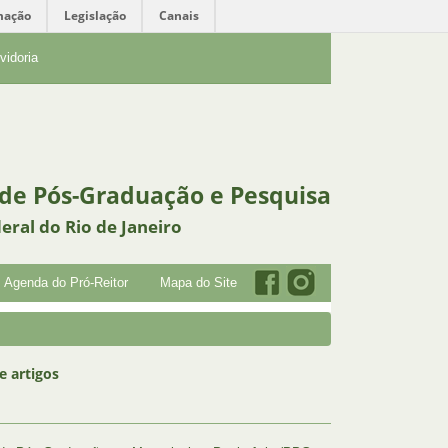
mação
Legislação
Canais
vidoria
 de Pós-Graduação e Pesquisa
eral do Rio de Janeiro
Agenda do Pró-Reitor
Mapa do Site
e artigos