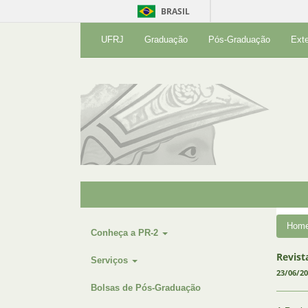
BRASIL
UFRJ
Graduação
Pós-Graduação
Ext
Hom
Conheça a PR-2
Revist
Serviços
23/06/2
Bolsas de Pós-Graduação