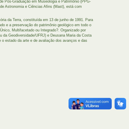
ma de Pós-Graduação em Museologia e Patrimônio (PPG-
de Astronomia e Ciências Afins (Mast), está com
ia da Terra, constituída em 13 de junho de 1991. Para
tudo e a preservação do patrimônio geológico em todo o
nico, Multifacetado ou Integrado?. Organizado por
seu da Geodiversidade/UFRJ) e Deusana Maria da Costa
e o estado da arte e de avaliação dos avanços e das