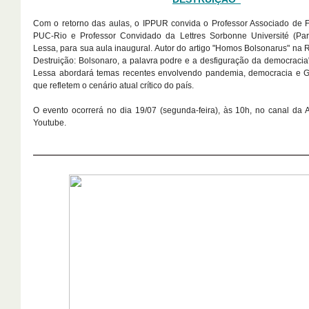
Com o retorno das aulas, o IPPUR convida o Professor Associado de Fil
PUC-Rio e Professor Convidado da Lettres Sorbonne Université (Pari
Lessa, para sua aula inaugural. Autor do artigo "Homos Bolsonarus" na R
Destruição: Bolsonaro, a palavra podre e a desfiguração da democracia"
Lessa abordará temas recentes envolvendo pandemia, democracia e G
que refletem o cenário atual crítico do país.
O evento ocorrerá no dia 19/07 (segunda-feira), às 10h, no canal da
Youtube.