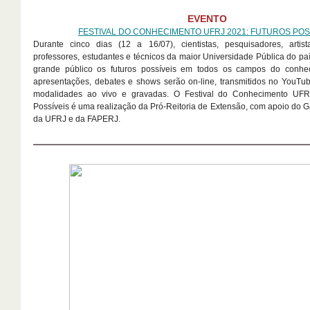
EVENTO
FESTIVAL DO CONHECIMENTO UFRJ 2021: FUTUROS POS
Durante cinco dias (12 a 16/07), cientistas, pesquisadores, artist
professores, estudantes e técnicos da maior Universidade Pública do p
grande público os futuros possíveis em todos os campos do conhe
apresentações, debates e shows serão on-line, transmitidos no YouT
modalidades ao vivo e gravadas. O Festival do Conhecimento UFR
Possíveis é uma realização da Pró-Reitoria de Extensão, com apoio do G
da UFRJ e da FAPERJ.