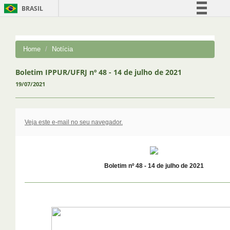
BRASIL
Simplifique!
Comunica BR
Home
Notícia
Participe
Acesso à informação
Boletim IPPUR/UFRJ nº 48 - 14 de julho de 2021
19/07/2021
Legislação
Canais
Veja este e-mail no seu navegador.
Boletim nº 48 - 14 de julho de 2021