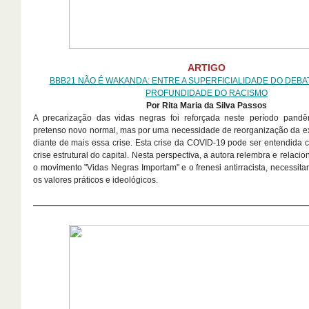
ARTIGO
BBB21 NÃO É WAKANDA: ENTRE A SUPERFICIALIDADE DO DEBAT
PROFUNDIDADE DO RACISMO
Por
Rita Maria da Silva Passos
A precarização das vidas negras foi reforçada neste período pand
pretenso novo normal, mas por uma necessidade de reorganização da ex
diante de mais essa crise. Esta crise da COVID-19 pode ser entendida 
crise estrutural do capital. Nesta perspectiva, a autora relembra e relac
o movimento "Vidas Negras Importam" e o frenesi antirracista, necessita
os valores práticos e ideológicos.