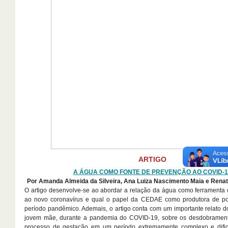
ARTIGO
A ÁGUA COMO FONTE DE PREVENÇÃO AO COVID-1
Por Amanda Almeida da Silveira, Ana Luiza Nascimento Maia e Renat
O artigo desenvolve-se ao abordar a relação da água como ferramenta 
ao novo coronavírus e qual o papel da CEDAE como produtora de polí
período pandêmico. Ademais, o artigo conta com um importante relato d
jovem mãe, durante a pandemia do COVID-19, sobre os desdobrament
processo de gestação em um período extremamente complexo e dific