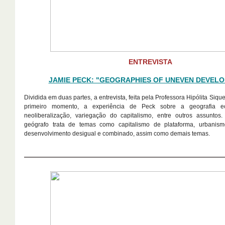
ENTREVISTA
JAMIE PECK: "GEOGRAPHIES OF UNEVEN DEVEL
Dividida em duas partes, a entrevista, feita pela Professora Hipólita Siq
primeiro momento, a experiência de Peck sobre a geografia eco
neoliberalização, variegação do capitalismo, entre outros assuntos.
geógrafo trata de temas como capitalismo de plataforma, urbanism
desenvolvimento desigual e combinado, assim como demais temas.