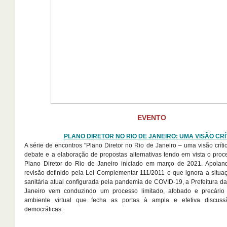
EVENTO
PLANO DIRETOR NO RIO DE JANEIRO: UMA VISÃO CRÍ
A série de encontros "Plano Diretor no Rio de Janeiro – uma visão crític
debate e a elaboração de propostas alternativas tendo em vista o proc
Plano Diretor do Rio de Janeiro iniciado em março de 2021. Apoian
revisão definido pela Lei Complementar 111/2011 e que ignora a situ
sanitária atual configurada pela pandemia de COVID-19, a Prefeitura d
Janeiro vem conduzindo um processo limitado, afobado e precári
ambiente virtual que fecha as portas à ampla e efetiva discuss
democráticas.