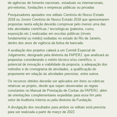
de agências de fomento nacionais, estaduais ou internacionais,
pró-reitorias, fundações e empresas públicas ou privadas
Pesquisadores apoiados nos editais Cientista do Nosso Estado
2018 ou Jovem Cientista do Nosso Estado 2018 que apresentarem
propostas nesta edição deverão comprovar pelo menos uma das
três atividades científicas / tecnológicas (palestra, curso,
exposição etc.) realizadas em escolas públicas (níveis
fundamental ou médio) sediadas no estado do Rio de Janeiro,
dentro dos anos de vigência da bolsa de bancada.
A avaliação dos projetos caberá a um Comitê Especial de
Julgamento, designado pela diretoria da FAPERJ, que analisará as
propostas considerando o mérito técnico e/ou científico, o
potencial de inovação e viabilidade da proposta, a adequação dos
métodos e do cronograma de atividades, a qualificação do
proponente em relação às atividades previstas, entre outros.
Os recursos obtidos deverão ser aplicados em itens ou rubricas
relativas ao projeto, desde que sejam observadas as regras
constantes no Manual de Prestação de Contas da FAPERJ, além
de orientações complementares expedidas para esse fim pelo
setor de Auditoria Interna ou pela diretoria da Fundação.
A divulgação dos resultados para ambos os editais está prevista
para ser realizada a partir de março de 2022.