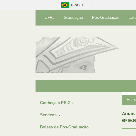
BRASIL
UFRJ
Graduação
Pós-Graduação
Ext
Hom
Conheça a PR-2
Anunci
Serviços
05/10/2
Bolsas de Pós-Graduação