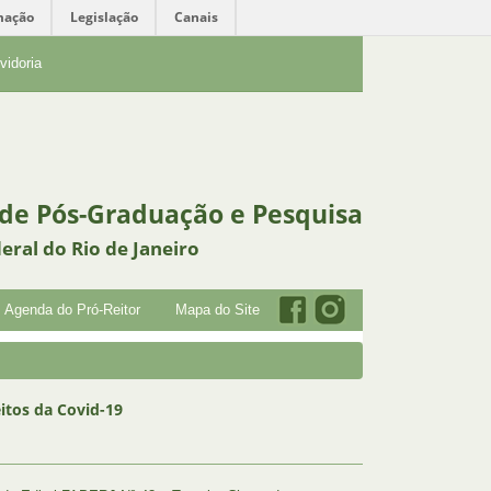
mação
Legislação
Canais
vidoria
 de Pós-Graduação e Pesquisa
eral do Rio de Janeiro
Agenda do Pró-Reitor
Mapa do Site
itos da Covid-19