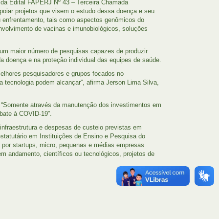
o da Edital FAPERJ Nº 43 – Terceira Chamada
poiar projetos que visem o estudo dessa doença e seu
u enfrentamento, tais como aspectos genômicos do
senvolvimento de vacinas e imunobiológicos, soluções
 um maior número de pesquisas capazes de produzir
a doença e na proteção individual das equipes de saúde.
elhores pesquisadores e grupos focados no
a tecnologia podem alcançar”, afirma Jerson Lima Silva,
. “Somente através da manutenção dos investimentos em
mbate à COVID-19”.
 infraestrutura e despesas de custeio previstas em
statutário em Instituições de Ensino e Pesquisa do
 por startups, micro, pequenas e médias empresas
em andamento, científicos ou tecnológicos, projetos de