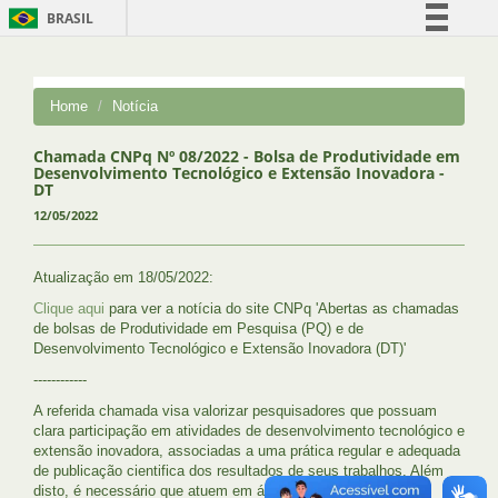
BRASIL
Simplifique!
Comunica BR
Home
Notícia
Participe
Acesso à informação
Chamada CNPq Nº 08/2022 - Bolsa de Produtividade em
Desenvolvimento Tecnológico e Extensão Inovadora -
Legislação
DT
12/05/2022
Canais
Atualização em 18/05/2022:
Clique aqui
para ver a notícia do site CNPq 'Abertas as chamadas
de bolsas de Produtividade em Pesquisa (PQ) e de
Desenvolvimento Tecnológico e Extensão Inovadora (DT)'
------------
A referida chamada visa valorizar pesquisadores que possuam
clara participação em atividades de desenvolvimento tecnológico e
extensão inovadora, associadas a uma prática regular e adequada
de publicação cientifica dos resultados de seus trabalhos. Além
disto, é necessário que atuem em áreas temáticas de