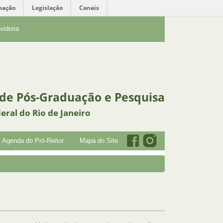
mação
Legislação
Canais
vidoria
 de Pós-Graduação e Pesquisa
eral do Rio de Janeiro
Agenda do Pró-Reitor
Mapa do Site