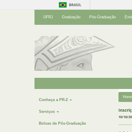
BRASIL
UFRJ
Graduação
Pós-Graduação
Ext
Hom
Conheça a PR-2
Inscri
Serviços
10/10/2
Bolsas de Pós-Graduação