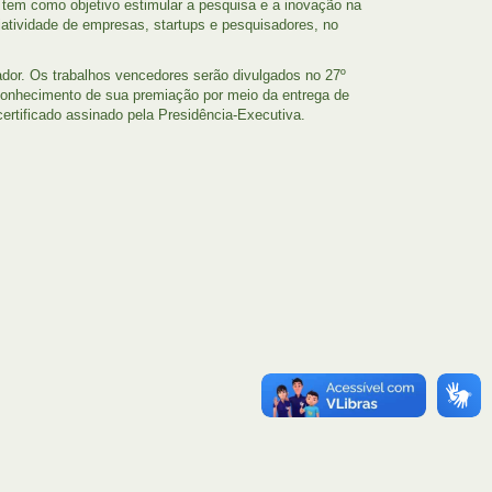
tem como objetivo estimular a pesquisa e a inovação na
iatividade de empresas, startups e pesquisadores, no
ador. Os trabalhos vencedores serão divulgados no 27º
onhecimento de sua premiação por meio da entrega de
ertificado assinado pela Presidência-Executiva.