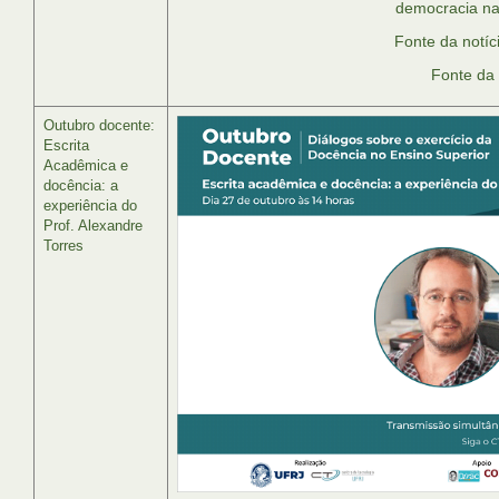
democracia na 
Fonte da notíci
Fonte da 
Outubro docente:
Escrita
Acadêmica e
docência: a
experiência do
Prof. Alexandre
Torres