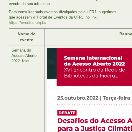
evento de seu interesse.
Para consultar mais eventos divulgados pela UFRJ, sugerimos
que acessem o 'Portal de Eventos da UFRJ' no link:
https://eventos.ufrj.br/
Nome do
Banne
evento
Semana do
Acesso Aberto
2022: Icict