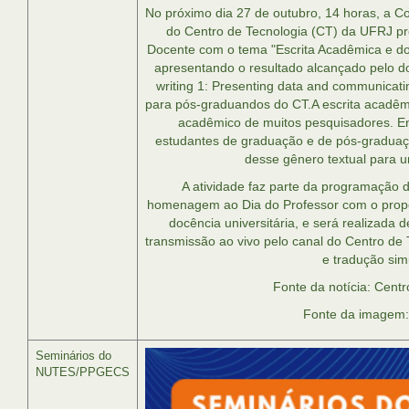
No próximo dia 27 de outubro, 14 horas, a 
do Centro de Tecnologia (CT) da UFRJ pr
Docente com o tema "Escrita Acadêmica e doc
apresentando o resultado alcançado pelo do
writing 1: Presenting data and communicatin
para pós-graduandos do CT.A escrita acadêm
acadêmico de muitos pesquisadores. En
estudantes de graduação e de pós-graduaç
desse gênero textual para u
A atividade faz parte da programação
homenagem ao Dia do Professor com o propó
docência universitária, e será realizada
transmissão ao vivo pelo canal do Centro de T
e tradução sim
Fonte da notícia: Cent
Fonte da imagem:
Seminários do
NUTES/PPGECS