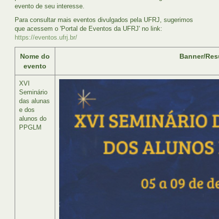
evento de seu interesse.
Para consultar mais eventos divulgados pela UFRJ, sugerimos
que acessem o 'Portal de Eventos da UFRJ' no link:
https://eventos.ufrj.br/
Nome do
Banner/Re
evento
XVI
Seminário
das alunas
e dos
alunos do
PPGLM