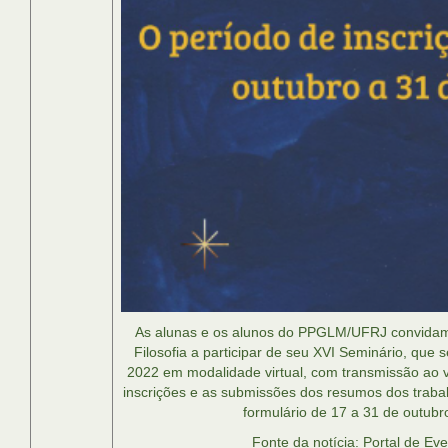
As alunas e os alunos do PPGLM/UFRJ convidam
Filosofia a participar de seu XVI Seminário, que
2022 em modalidade virtual, com transmissão ao
inscrições e as submissões dos resumos dos trabal
formulário de 17 a 31 de outubr
Fonte da notícia: Portal de E