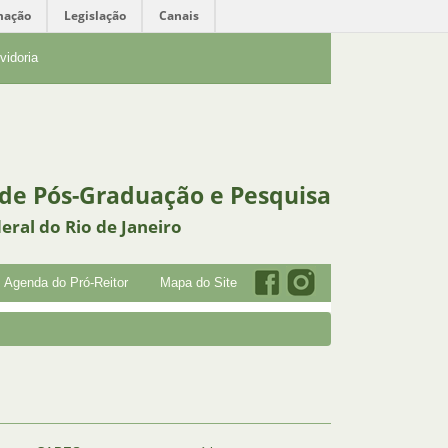
mação
Legislação
Canais
vidoria
 de Pós-Graduação e Pesquisa
eral do Rio de Janeiro
Agenda do Pró-Reitor
Mapa do Site