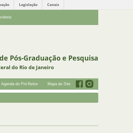
mação
Legislação
Canais
vidoria
 de Pós-Graduação e Pesquisa
eral do Rio de Janeiro
Agenda do Pró-Reitor
Mapa do Site