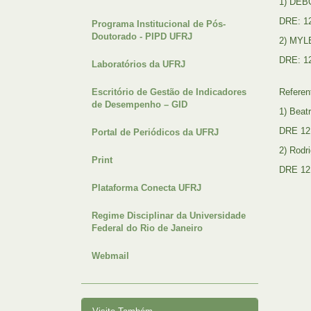
1) DE
DRE: 1
Programa Institucional de Pós-
Doutorado - PIPD UFRJ
2) MYL
DRE: 1
Laboratórios da UFRJ
Escritório de Gestão de Indicadores
Referen
de Desempenho – GID
1) Beat
DRE 12
Portal de Periódicos da UFRJ
2) Rodri
Print
DRE 12
Plataforma Conecta UFRJ
Regime Disciplinar da Universidade
Federal do Rio de Janeiro
Webmail