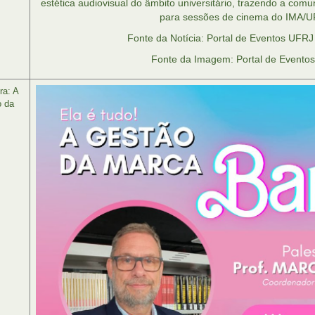
estética audiovisual do âmbito universitário, trazendo a comun
para sessões de cinema do IMA/U
Fonte da Notícia: Portal de Eventos UFRJ
Fonte da Imagem: Portal de Evento
ra: A
o da