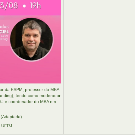
ssor da ESPM, professor do MBA
anding), tendo como moderador
FRJ e coordenador do MBA em
 (Adaptada)
s UFRJ