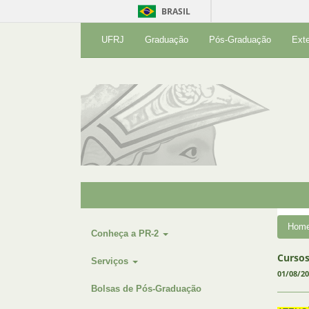
BRASIL
UFRJ
Graduação
Pós-Graduação
Ext
Hom
Conheça a PR-2
Cursos
Serviços
01/08/2
Bolsas de Pós-Graduação