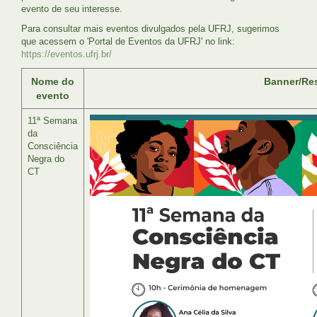
evento de seu interesse.
Para consultar mais eventos divulgados pela UFRJ, sugerimos
que acessem o 'Portal de Eventos da UFRJ' no link:
https://eventos.ufrj.br/
Nome do
Banner/Re
evento
11ª Semana
da
Consciência
Negra do
CT