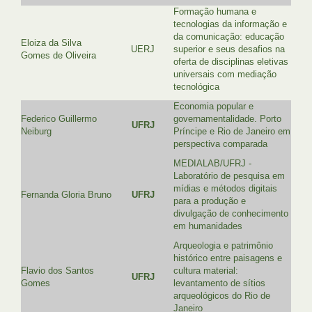
Formação humana e
tecnologias da informação e
da comunicação: educação
Eloiza da Silva
UERJ
superior e seus desafios na
Gomes de Oliveira
oferta de disciplinas eletivas
universais com mediação
tecnológica
Economia popular e
Federico Guillermo
governamentalidade. Porto
UFRJ
Neiburg
Príncipe e Rio de Janeiro em
perspectiva comparada
MEDIALAB/UFRJ -
Laboratório de pesquisa em
mídias e métodos digitais
Fernanda Gloria Bruno
UFRJ
para a produção e
divulgação de conhecimento
em humanidades
Arqueologia e patrimônio
histórico entre paisagens e
Flavio dos Santos
cultura material:
UFRJ
Gomes
levantamento de sítios
arqueológicos do Rio de
Janeiro