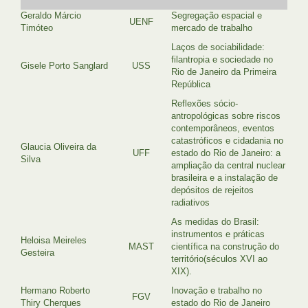
Geraldo Márcio
Segregação espacial e
UENF
Timóteo
mercado de trabalho
Laços de sociabilidade:
filantropia e sociedade no
Gisele Porto Sanglard
USS
Rio de Janeiro da Primeira
República
Reflexões sócio-
antropológicas sobre riscos
contemporâneos, eventos
catastróficos e cidadania no
Glaucia Oliveira da
UFF
estado do Rio de Janeiro: a
Silva
ampliação da central nuclear
brasileira e a instalação de
depósitos de rejeitos
radiativos
As medidas do Brasil:
instrumentos e práticas
Heloisa Meireles
MAST
científica na construção do
Gesteira
território(séculos XVI ao
XIX).
Hermano Roberto
Inovação e trabalho no
FGV
Thiry Cherques
estado do Rio de Janeiro