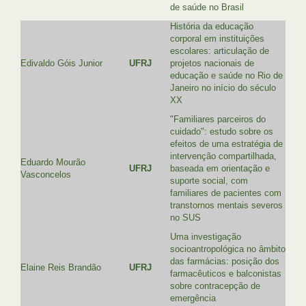
de saúde no Brasil
História da educação
corporal em instituições
escolares: articulação de
Edivaldo Góis Junior
UFRJ
projetos nacionais de
educação e saúde no Rio de
Janeiro no início do século
XX
"Familiares parceiros do
cuidado": estudo sobre os
efeitos de uma estratégia de
intervenção compartilhada,
Eduardo Mourão
UFRJ
baseada em orientação e
Vasconcelos
suporte social, com
familiares de pacientes com
transtornos mentais severos
no SUS
Uma investigação
socioantropológica no âmbito
das farmácias: posição dos
Elaine Reis Brandão
UFRJ
farmacêuticos e balconistas
sobre contracepção de
emergência