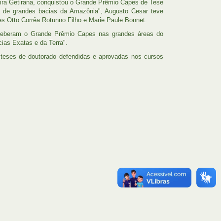
ira Getirana, conquistou o Grande Prêmio Capes de Tese
ca de grandes bacias da Amazônia", Augusto Cesar teve
s Otto Corrêa Rotunno Filho e Marie Paule Bonnet.
eceberam o Grande Prêmio Capes nas grandes áreas do
ias Exatas e da Terra".
teses de doutorado defendidas e aprovadas nos cursos