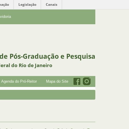
mação
Legislação
Canais
vidoria
 de Pós-Graduação e Pesquisa
eral do Rio de Janeiro
Agenda do Pró-Reitor
Mapa do Site