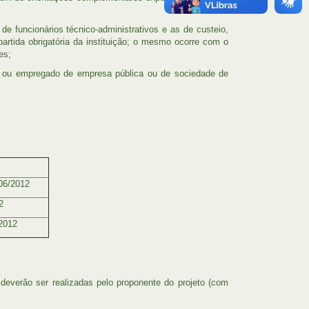
e funcionários técnico-administrativos e as de custeio,
artida obrigatória da instituição; o mesmo ocorre com o
es;
a, ou empregado de empresa pública ou de sociedade de
06/2012
2
/2012
everão ser realizadas pelo proponente do projeto (com