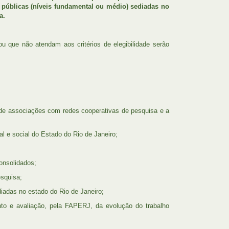
as públicas (níveis fundamental ou médio) sediadas no
a.
u que não atendam aos critérios de elegibilidade serão
o de associações com redes cooperativas de pesquisa e a
l e social do Estado do Rio de Janeiro;
onsolidados;
esquisa;
diadas no estado do Rio de Janeiro;
o e avaliação, pela FAPERJ, da evolução do trabalho