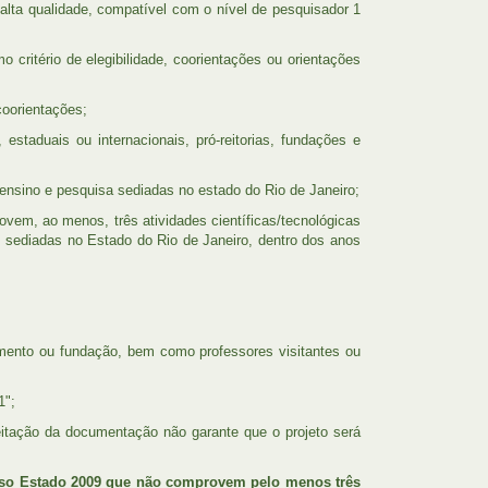
alta qualidade, compatível com o nível de pesquisador 1
ritério de elegibilidade, coorientações ou orientações
oorientações;
staduais ou internacionais, pró-reitorias, fundações e
ensino e pesquisa sediadas no estado do Rio de Janeiro;
em, ao menos, três atividades científicas/tecnológicas
) sediadas no Estado do Rio de Janeiro, dentro dos anos
mento ou fundação, bem como professores visitantes ou
1";
itação da documentação não garante que o projeto será
osso Estado 2009 que não comprovem pelo menos três