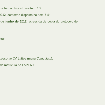
conforme disposto no item 7.3;
2012
, conforme disposto no item 7.4;
 de junho de 2012
, acrescida de cópia do protocolo de
os):
cesso ao CV Lattes (menu
Curriculum
);
 de matrícula na FAPERJ.