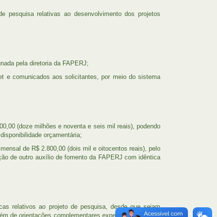
de pesquisa relativas ao desenvolvimento dos projetos
nada pela diretoria da FAPERJ;
t e comunicados aos solicitantes, por meio do sistema
0,00 (doze milhões e noventa e seis mil reais), podendo
 disponibilidade orçamentária;
mensal de R$ 2.800,00 (dois mil e oitocentos reais), pelo
ação de outro auxílio de fomento da FAPERJ com idêntica
cas relativos ao projeto de pesquisa, desde que sejam
lém de orientações complementares expedidas para esse