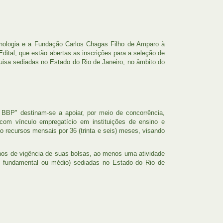
cnologia e a Fundação Carlos Chagas Filho de Amparo à
dital, que estão abertas as inscrições para a seleção de
uisa sediadas no Estado do Rio de Janeiro, no âmbito do
 BBP" destinam-se a apoiar, por meio de concorrência,
com vínculo empregatício em instituições de ensino e
 recursos mensais por 36 (trinta e seis) meses, visando
nos de vigência de suas bolsas, ao menos uma atividade
veis fundamental ou médio) sediadas no Estado do Rio de