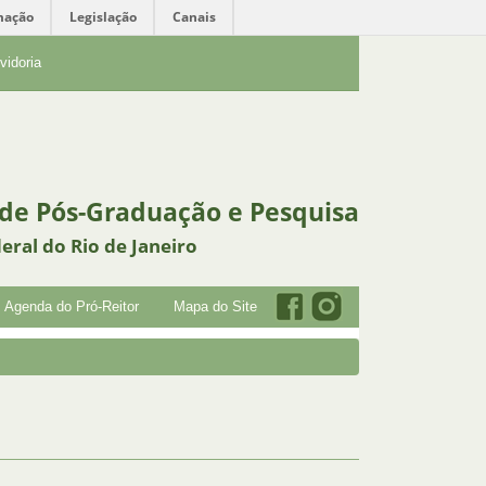
mação
Legislação
Canais
vidoria
 de Pós-Graduação e Pesquisa
eral do Rio de Janeiro
Agenda do Pró-Reitor
Mapa do Site