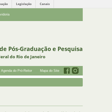
mação
Legislação
Canais
vidoria
 de Pós-Graduação e Pesquisa
eral do Rio de Janeiro
Agenda do Pró-Reitor
Mapa do Site