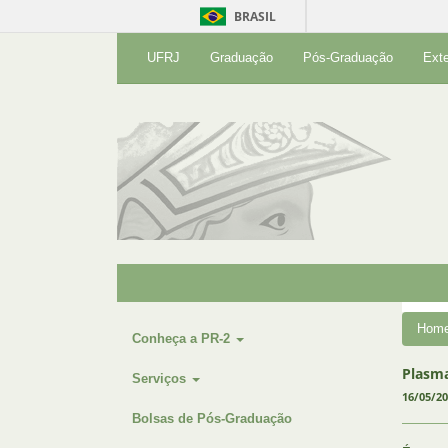
BRASIL
UFRJ
Graduação
Pós-Graduação
Ext
Hom
Conheça a PR-2
Plasma
Serviços
16/05/2
Bolsas de Pós-Graduação