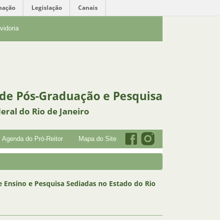
mação
Legislação
Canais
vidoria
 de Pós-Graduação e Pesquisa
eral do Rio de Janeiro
Agenda do Pró-Reitor
Mapa do Site
e Ensino e Pesquisa Sediadas no Estado do Rio