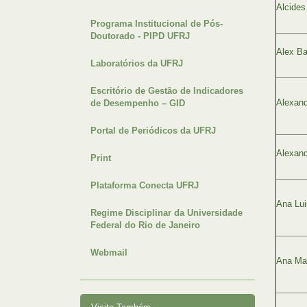
Alcides
Programa Institucional de Pós-
Doutorado - PIPD UFRJ
Alex Ba
Laboratórios da UFRJ
Escritório de Gestão de Indicadores
Alexand
de Desempenho – GID
Portal de Periódicos da UFRJ
Alexan
Print
Plataforma Conecta UFRJ
Ana Lui
Regime Disciplinar da Universidade
Federal do Rio de Janeiro
Webmail
Ana Mar