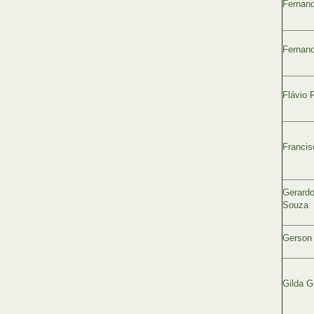
Fernand
Fernand
Flávio 
Francis
Gerardo
Souza
Gerson 
Gilda G