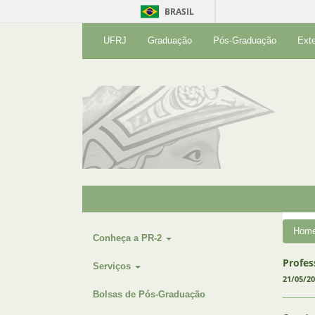
BRASIL
UFRJ
Graduação
Pós-Graduação
Ext
Hom
Conheça a PR-2
Profes
Serviços
21/05/2
Bolsas de Pós-Graduação