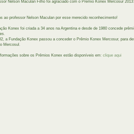
ssor Nelson Maculan Filho foi agraciado com o Premio Konex Mercosur 2013: 
s ao professor Nelson Maculan por esse merecido reconhecimento!
ção Konex foi criada a 34 anos na Argentina e desde de 1980 concede prêm
es.
, a Fundação Konex passou a conceder o Prêmio Konex Mercosur, para dest
do Mercosul.
formações sobre os Prêmios Konex estão disponíveis em:
clique aqui