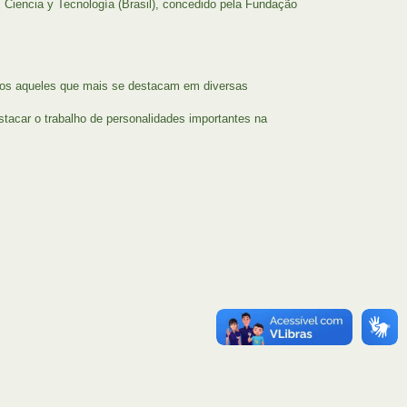
Ciencia y Tecnología (Brasil), concedido pela Fundação
ios aqueles que mais se destacam em diversas
acar o trabalho de personalidades importantes na