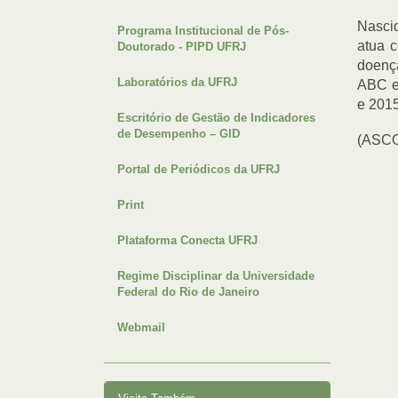
Nasci
Programa Institucional de Pós-
atua 
Doutorado - PIPD UFRJ
doença
Laboratórios da UFRJ
ABC e
e 2015
Escritório de Gestão de Indicadores
de Desempenho – GID
(ASC
Portal de Periódicos da UFRJ
Print
Plataforma Conecta UFRJ
Regime Disciplinar da Universidade
Federal do Rio de Janeiro
Webmail