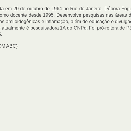
da em 20 de outubro de 1964 no Rio de Janeiro, Débora Fog
como docente desde 1995. Desenvolve pesquisas nas áreas de
s amiloidogênicas e inflamação, além de educação e divulgaç
 atualmente é pesquisadora 1A do CNPq. Foi pró-reitora de 
.
OM ABC)