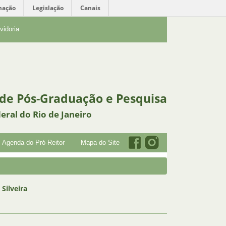
mação
Legislação
Canais
vidoria
 de Pós-Graduação e Pesquisa
eral do Rio de Janeiro
Agenda do Pró-Reitor
Mapa do Site
Silveira