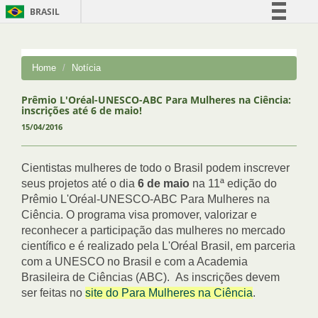
BRASIL
Simplifique!
Comunica BR
Home
Notícia
Participe
Acesso à informação
Prêmio L'Oréal-UNESCO-ABC Para Mulheres na Ciência:
inscrições até 6 de maio!
Legislação
15/04/2016
Canais
Cientistas mulheres de todo o Brasil podem inscrever
seus projetos até o dia
6 de maio
na 11ª edição do
Prêmio L'Oréal-UNESCO-ABC Para Mulheres na
Ciência. O programa visa promover, valorizar e
reconhecer a participação das mulheres no mercado
científico e é realizado pela L'Oréal Brasil, em parceria
com a UNESCO no Brasil e com a Academia
Brasileira de Ciências (ABC). As inscrições devem
ser feitas no
site do Para Mulheres na Ciência
.