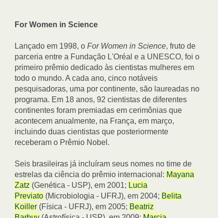
For Women in Science
Lançado em 1998, o
For Women in Science
, fruto de
parceria entre a Fundação L'Oréal e a UNESCO, foi o
primeiro prêmio dedicado às cientistas mulheres em
todo o mundo. A cada ano, cinco notáveis
pesquisadoras, uma por continente, são laureadas no
programa. Em 18 anos, 92 cientistas de diferentes
continentes foram premiadas em cerimônias que
acontecem anualmente, na França, em março,
incluindo duas cientistas que posteriormente
receberam o Prêmio Nobel.
Seis brasileiras já incluíram seus nomes no time de
estrelas da ciência do prêmio internacional:
Mayana
Zatz
(Genética - USP), em 2001;
Lucia
Previato
(Microbiologia - UFRJ), em 2004;
Belita
Koiller
(Física - UFRJ), em 2005;
Beatriz
Barbuy
(Astrofísica - USP), em 2009;
Marcia