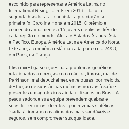
escolhido para representar a América Latina no
International Rising Talents em 2016. Ela foi a
segunda brasileira a conquistar a premiação, a
primeira foi Carolina Horta em 2015. O prêmio é
concedido anualmente a 15 jovens cientistas, três de
cada região do mundo: África e Estados Árabes, Ásia
e Pacífico, Europa, América Latina e América do Norte.
Este ano, a cerimônia está marcada para o dia 24/03,
em Paris, na França.
Elisa investiga soluções para problemas genéticos
relacionados a doenças como câncer, fibrose, mal de
Parkinson, mal de Alzheimer, entre outras, por meio da
destruição de substâncias químicas nocivas à saúde
presentes em agrotóxicos ainda utilizados no Brasil. A
pesquisadora e sua equipe pretendem quebrar e
substituir enzimas "doentes", por enzimas sintéticas
"sadias", tornando os alimentos mais saudáveis e
seguros, sem comprometer sua qualidade.