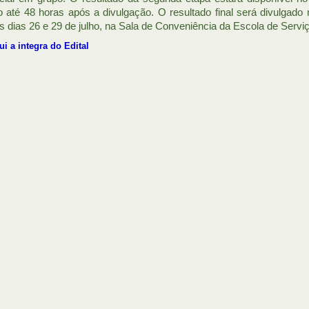
o até 48 horas após a divulgação. O resultado final será divulgado 
os dias 26 e 29 de julho, na Sala de Conveniência da Escola de Serv
ui a integra do Edital