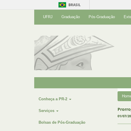
BRASIL
UFRJ
Graduação
Pós-Graduação
Ext
Hom
Conheça a PR-2
Prorro
Serviços
01/07/2
Bolsas de Pós-Graduação