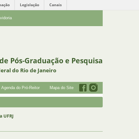
mação
Legislação
Canais
vidoria
 de Pós-Graduação e Pesquisa
eral do Rio de Janeiro
Agenda do Pró-Reitor
Mapa do Site
na UFRJ