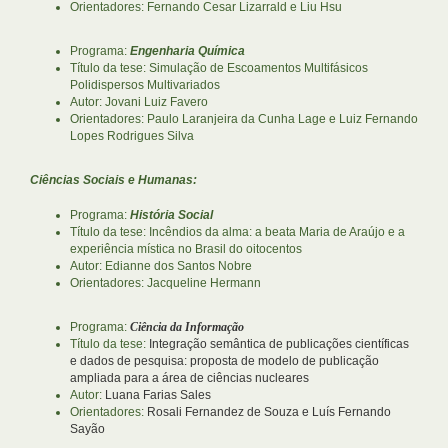
Orientadores: Fernando Cesar Lizarrald e Liu Hsu
Programa:
Engenharia Química
Título da tese: Simulação de Escoamentos Multifásicos
Polidispersos Multivariados
Autor: Jovani Luiz Favero
Orientadores: Paulo Laranjeira da Cunha Lage e Luiz Fernando
Lopes Rodrigues Silva
Ciências Sociais e Humanas:
Programa:
História Social
Título da tese: Incêndios da alma: a beata Maria de Araújo e a
experiência mística no Brasil do oitocentos
Autor: Edianne dos Santos Nobre
Orientadores: Jacqueline Hermann
Programa:
Ciência da Informação
Título da tese:
Integração semântica de publicações científicas
e dados de pesquisa: proposta de modelo de publicação
ampliada para a área de ciências nucleares
Autor:
Luana Farias Sales
Orientadores:
Rosali Fernandez de Souza e Luís Fernando
Sayão