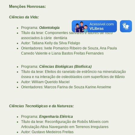
Menções Honrosas:
Ciências da Vida:
Programa:
Odontologia
Título da tese: Componentes salivares e fatores de risco
associados à cárie dentária
Autor: Tatiana Kelly da Silva Fidalgo
Orientadores: Ivete Pomarico Ribeiro de Souza, Ana Paula
Canedo Valente e Liana Bastos Freitas Fernandes
Programa:
Ciências Biológicas (Biofísica)
Título da tese: Efeitos do ranelato de estrôncio na mineralização
óssea e na interação de osteoblastos com superfícies de titânio
Autor: William Querido Maciel
Orientadores: Marcos Farina de Souza Karine Anselme
Ciências Tecnológicas e da Natureza:
Programa:
Engenharia Elétrica
Título da tese: Reconfiguração de Robôs Móveis com
Articulação Ativa Navegando em Terrenos Irregulares
Autor: Gustavo Medeiros Freitas