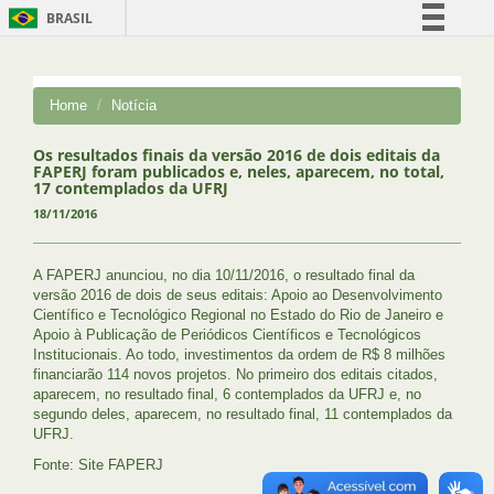
BRASIL
Simplifique!
Comunica BR
Home
Notícia
Participe
Acesso à informação
Os resultados finais da versão 2016 de dois editais da
FAPERJ foram publicados e, neles, aparecem, no total,
Legislação
17 contemplados da UFRJ
18/11/2016
Canais
A FAPERJ anunciou, no dia 10/11/2016, o resultado final da
versão 2016 de dois de seus editais: Apoio ao Desenvolvimento
Científico e Tecnológico Regional no Estado do Rio de Janeiro e
Apoio à Publicação de Periódicos Científicos e Tecnológicos
Institucionais. Ao todo, investimentos da ordem de R$ 8 milhões
financiarão 114 novos projetos. No primeiro dos editais citados,
aparecem, no resultado final, 6 contemplados da UFRJ e, no
segundo deles, aparecem, no resultado final, 11 contemplados da
UFRJ.
Fonte: Site FAPERJ