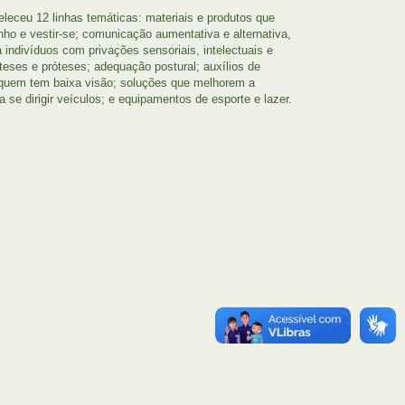
eleceu 12 linhas temáticas: materiais e produtos que
nho e vestir-se; comunicação aumentativa e alternativa,
indivíduos com privações sensoriais, intelectuais e
rteses e próteses; adequação postural; auxílios de
a quem tem baixa visão; soluções que melhorem a
se dirigir veículos; e equipamentos de esporte e lazer.