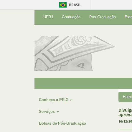
BRASIL
UFRJ
Graduação
Pós-Graduação
Ext
Hom
Conheça a PR-2
Divulg
Serviços
aprov
16/12/2
Bolsas de Pós-Graduação