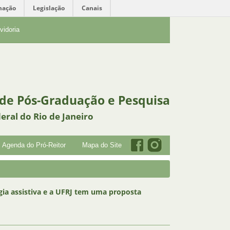
mação
Legislação
Canais
vidoria
 de Pós-Graduação e Pesquisa
eral do Rio de Janeiro
Agenda do Pró-Reitor
Mapa do Site
gia assistiva e a UFRJ tem uma proposta