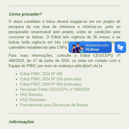
Como proceder?
O aluno candidato à bolsa deverá engajar-se em um projeto de
pesquisa da sua área de interesse e informar-se, junto ao
pesquisador responsável pelo projeto, sobre as condições para
concorrer às bolsas. O Edital tem vigência de 36 meses e as
bolsas terão vigência em três ciclos de 12 meses, conforme o
calendário estabelecido pelo CNPq.
Para mais informações, consulte o Edital CEG/CEPG nº
490/2024, de 17 de junho de 2024, ou entre em contato com a
Equipe do PIBIC por meio do endereço pibic@pr2.ufrj.br.
Edital PIBIC 2024 Nº 490
Edital PIBIC 2024 Nº 534 (retificado)
Edital PIBIC 2024 Nº 569 (retificado)
Resultado Edital CEG/CEPG nº 490/2024
FAQ Bolsista
FAQ Orientador
Procedimento para Devolução de Bolsas
Informações