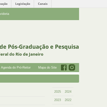
mação
Legislação
Canais
vidoria
 de Pós-Graduação e Pesquisa
eral do Rio de Janeiro
Agenda do Pró-Reitor
Mapa do Site
2025
2024
2023
2022