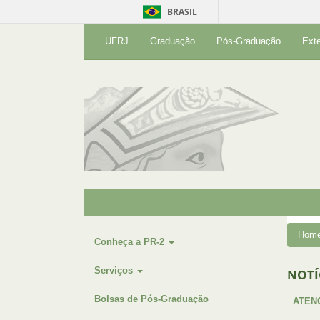
BRASIL
UFRJ
Graduação
Pós-Graduação
Ext
Hom
Conheça a PR-2
Serviços
NOTÍ
Bolsas de Pós-Graduação
ATEN