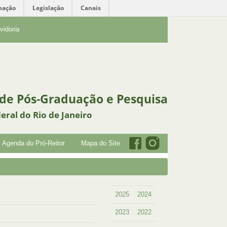
mação
Legislação
Canais
vidoria
 de Pós-Graduação e Pesquisa
eral do Rio de Janeiro
Agenda do Pró-Reitor
Mapa do Site
2025
2024
2023
2022