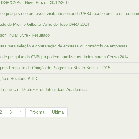
 DGP/CNPq - Novo Prazo - 30/12/2014
de pesquisa de professor visitante senior da UFRJ recebe prêmio em congre
ado do Prêmio Gilberto Velho de Tese UFRJ 2014
sor Titular Livre - Resultado
tas para seleção e contratação de empresa ou consórcio de empresas
 de pesquisa do CNPq já podem atualizar os dados para o Censo 2014
para Proposta de Criação de Programas Stricto Sensu - 2015
ção e Relatório PIBIC
ta pública - Diretrizes de Integridade Acadêmica
2
3
4
Próxima
Última