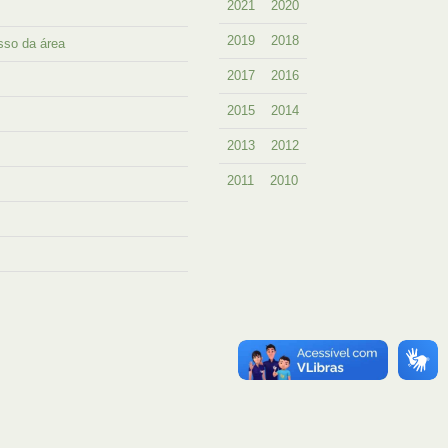
2021
2020
2019
2018
sso da área
2017
2016
2015
2014
2013
2012
2011
2010